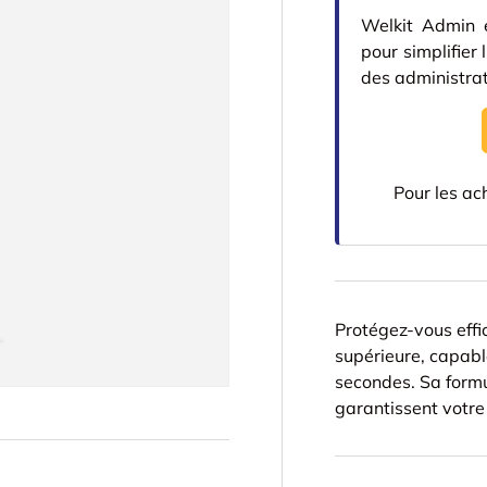
Welkit Admin e
pour simplifier
des administrat
Pour les ac
Protégez-vous eff
supérieure, capabl
secondes. Sa formu
garantissent votre