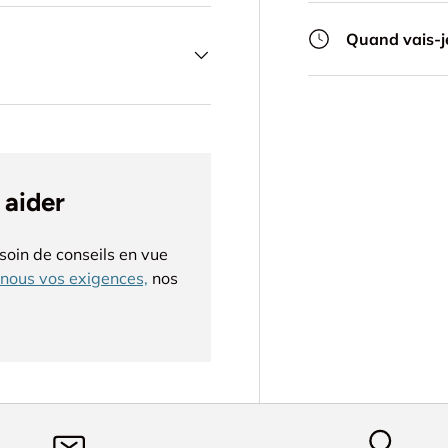
Quand vais-je
 aider
soin de conseils en vue
nous vos exigences,
nos