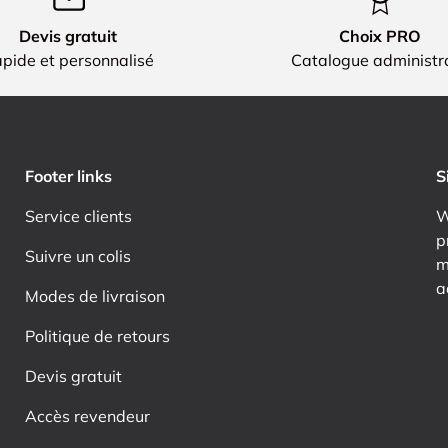
Devis gratuit
Choix PRO
pide et personnalisé
Catalogue administra
Footer links
S
Service clients
W
p
Suivre un colis
m
a
Modes de livraison
Politique de retours
Devis gratuit
Accès revendeur