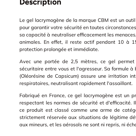
Description
Le gel lacrymogène de la marque CBM est un outil
pour garantir votre sécurité en toutes circonstances
sa capacité à neutraliser efficacement les menaces
animales. En effet, il reste actif pendant 10 à 1
protection prolongée et immédiate.
Avec une portée de 2,5 mètres, ce gel permet 
sécuritaire entre vous et l'agresseur. Sa formule 
(Oléorésine de Capsicum) assure une irritation in
respiratoires, neutralisant rapidement l'assaillant.
Fabriqué en France, ce gel lacrymogène est un pro
respectant les normes de sécurité et d'efficacité. 
ce produit est classé comme une arme de catégor
strictement réservée aux situations de légitime dé
aux mineurs, et les aérosols ne sont ni repris, ni éc