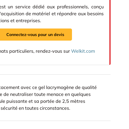
st un service dédié aux professionnels, conçu
 l'acquisition de matériel et répondre aux besoins
ions et entreprises.
Connectez-vous pour un devis
hats particuliers, rendez-vous sur
Welkit.com
icacement avec ce gel lacrymogène de qualité
e de neutraliser toute menace en quelques
le puissante et sa portée de 2,5 mètres
 sécurité en toutes circonstances.