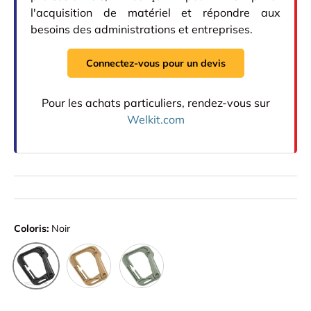
l'acquisition de matériel et répondre aux
besoins des administrations et entreprises.
Connectez-vous pour un devis
Pour les achats particuliers, rendez-vous sur
Welkit.com
Coloris:
Noir
Coyote
Vert olive
Noir