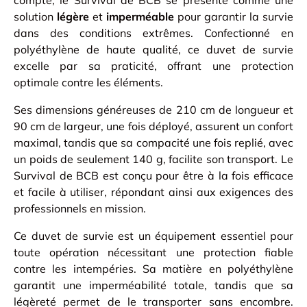
compte, le Survival de BCB se présente comme une
solution
légère
et
imperméable
pour garantir la survie
dans des conditions extrêmes. Confectionné en
polyéthylène de haute qualité, ce duvet de survie
excelle par sa praticité, offrant une protection
optimale contre les éléments.
Ses dimensions généreuses de 210 cm de longueur et
90 cm de largeur, une fois déployé, assurent un confort
maximal, tandis que sa compacité une fois replié, avec
un poids de seulement 140 g, facilite son transport. Le
Survival de BCB est conçu pour être à la fois efficace
et facile à utiliser, répondant ainsi aux exigences des
professionnels en mission.
Ce duvet de survie est un équipement essentiel pour
toute opération nécessitant une protection fiable
contre les intempéries. Sa matière en polyéthylène
garantit une imperméabilité totale, tandis que sa
légèreté permet de le transporter sans encombre.